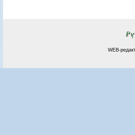
WEB-редак