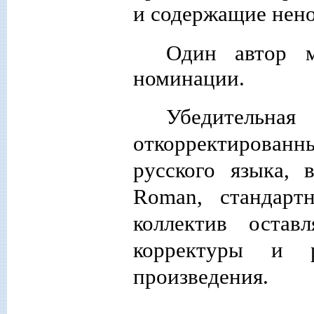
и содержащие нено
Один автор м
номинации.
Убедительная
откорректирова
русского языка,
Roman
, стандарт
коллектив остав
корректуры и 
произведения.