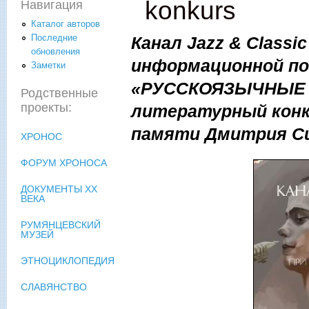
konkurs
Навигация
Каталог авторов
Последние
Канал Jazz & Classic
обновления
информационной по
Заметки
«РУССКОЯЗЫЧНЫЕ 
Родственные
проекты:
литературный кон
памяти Дмитрия С
ХРОНОС
ФОРУМ ХРОНОСА
ДОКУМЕНТЫ XX
ВЕКА
РУМЯНЦЕВСКИЙ
МУЗЕЙ
ЭТНОЦИКЛОПЕДИЯ
СЛАВЯНСТВО