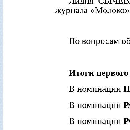
Лидия СЫЧЕВА,
журнала «Молоко»
По
вопросам об
Итоги первого 
В номинации
В номинации
Р
В номинации
Р