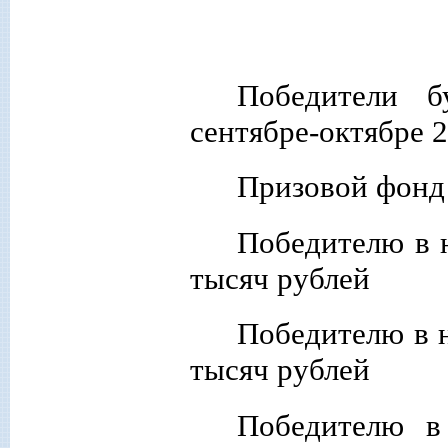
Побе
дители б
сентябре-октябре 
Призовой фонд 
Победителю в 
тысяч рублей
Победителю в н
тысяч рублей
Победителю в