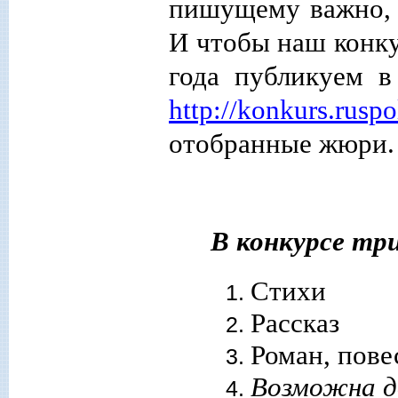
пишущему важно, 
И чтобы наш конк
года публикуем
http://konkurs.ruspo
отобранные жюри.
В конкурсе тр
Стихи
Рассказ
Роман, пове
Возможна д