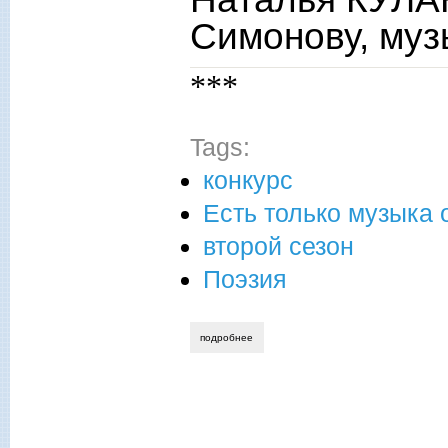
Симонову, муз
***
Tags:
конкурс
Есть только музыка 
второй сезон
Поэзия
подробнее
о наталья кулакова. посвящение дмитр