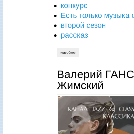
конкурс
Есть только музыка 
второй сезон
рассказ
подробнее
о анна шмакотина. последняя капля
Валерий ГАНС
Жимский