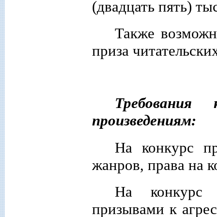
(двадцать пять) ты
Также возможн
приза
читательски
Требования
произведениям:
На конкурс п
жанров, права на 
На конкурс 
призывами к агрес