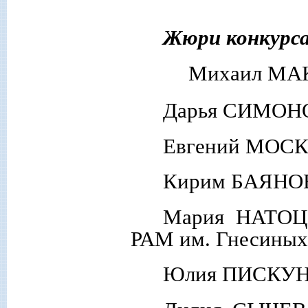
Жюри конкурса
Михаил МАК
Дарья СИМОНО
Евгений МОСК
Кирим БАЯНОВ
Мария НАТОЦИ
РАМ им. Гнесиных
Юлия ПИСКУНО