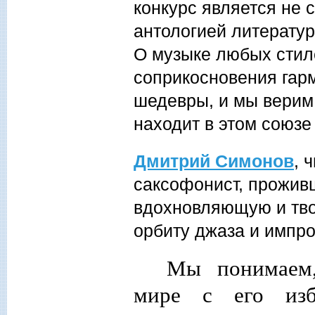
конкурс является не 
антологией литератур
О музыке любых стилей
соприкосновения гар
шедевры, и мы верим
находит в этом союзе
Дмитрий Симонов
, 
саксофонист, проживш
вдохновляющую и тво
орбиту джаза и импров
Мы понимаем,
мире с его изб