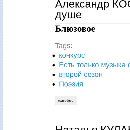
Александр КОС
душе
Блюзовое
Tags:
конкурс
Есть только музыка 
второй сезон
Поэзия
подробнее
о александр костерев. ...но сначала м
Наталья КУЛА