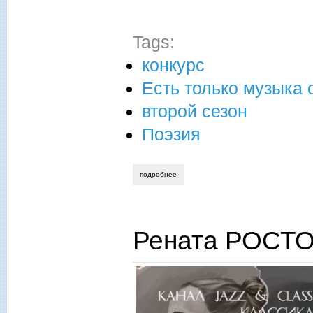
Tags:
конкурс
Есть только музыка 
второй сезон
Поэзия
подробнее
о алла шаклеина. ты и саксофон
Рената РОСТО