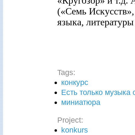
«Кругозор» и т.д.
(«Семь Искусств»,
языка, литературы
Tags:
конкурс
Есть только музыка 
миниатюра
Project:
konkurs