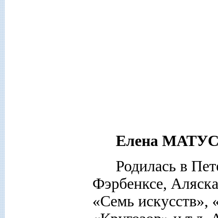
Елена МАТУ
Родилась в Пет
Фэрбенксе, Аляска
«Семь искусств», 