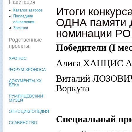
Навигация
Итоги конкур
Каталог авторов
Последние
ОДНА памяти 
обновления
Заметки
номинации Р
Родственные
Победители (
I
мес
проекты:
ХРОНОС
Алиса ХАНЦИС А
ФОРУМ ХРОНОСА
Виталий ЛОЗОВИЧ
ДОКУМЕНТЫ XX
ВЕКА
Воркута
РУМЯНЦЕВСКИЙ
МУЗЕЙ
ЭТНОЦИКЛОПЕДИЯ
Специальный пр
СЛАВЯНСТВО