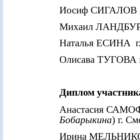
Иосиф СИГАЛОВ г
Михаил ЛАНДБУР
Наталья ЕСИНА г.
Олисава ТУГОВА г.
Диплом
участник
Анастасия САМО
Бобарыкина
) г. С
Ирина МЕЛЬНИК