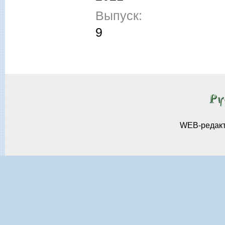
Выпуск:
9
WEB-редак