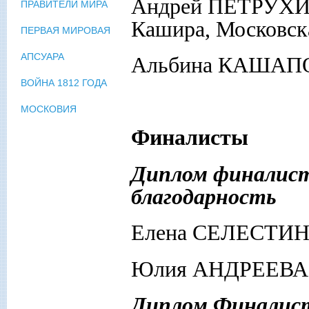
Андрей ПЕТРУХИН
ПРАВИТЕЛИ МИРА
Кашира, Московска
ПЕРВАЯ МИРОВАЯ
АПСУАРА
Альбина КАШАПОВ
ВОЙНА 1812 ГОДА
МОСКОВИЯ
Финалисты
Диплом финалист
благодарность
Елена СЕЛЕСТИН
Юлия АНДРЕЕВА 
Диплом Финалист