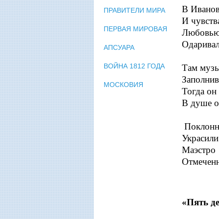
В Иванов
ПРАВИТЕЛИ МИРА
И чувств
ПЕРВАЯ МИРОВАЯ
Любовью 
Одаривал
АПСУАРА
ВОЙНА 1812 ГОДА
Там музы
Заполнив
МОСКОВИЯ
Тогда он
В душе о
Поклонни
Украсили
Маэстро 
Отмеченн
«Пять д