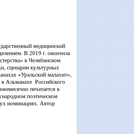
сударственный медицинский
елением. В 2019 г. окончила
стерства» в Челябинском
ки, сценарии культурных
манахах «Уральский малахит»,
, в Альманахе Российского
 ежемесячно печатается в
ународном поэтическом
вух номинациях. Автор