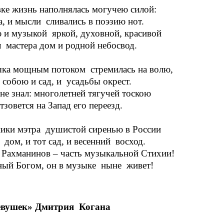
ке жизнь наполнялась могучею силой:
а, и мысли сливались в поэзию нот.
и музыкой яркой, духовной, красивой
 мастера дом и родной небосвод.
ка мощным потоком стремилась на волю,
 собою и сад, и усадьбы окрест.
 не знал: многолетней тягучей тоскою
тзовется на Запад его переезд.
ки мэтра душистой сиренью в России
 дом, и тот сад, и весенний восход.
Рахманинов – часть музыкальной Стихии!
ый Богом, он в музыке ныне живет!
евушек» Дмитрия Когана