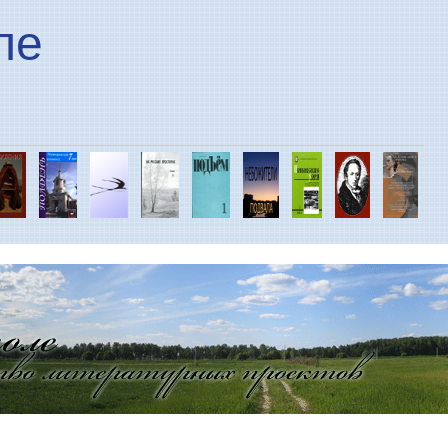
Перейти к основному
ле
содержанию