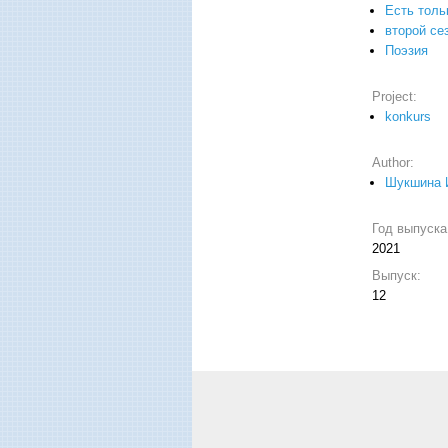
Есть толь
второй се
Поэзия
Project:
konkurs
Author:
Шукшина 
Год выпуск
2021
Выпуск:
12