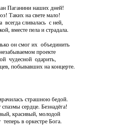
ан Паганини наших дней!
оз! Таких на свете мало!
 всегда сливалась с ней,
ой, вместе пела и страдала.
ько он смог их объединить
незабываемом проекте
ой чудесной одарить,
цев, побывавших на концерте.
рачилась страшною бедой.
спазмы сердце. Безнадёга!
вый, красивый, молодой
 теперь в оркестре Бога.