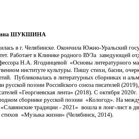
ина ШУКШИНА
илась в г. Челябинске. Окончила Южно-Уральский го
тет. Работает в Клинике родного ВУЗа заведующей отд
фессора Н.А. Ягодинцевой «Основы литературного ма
твенном институте культуры. Пишу стихи, басни, очер
тий. Публиковалась в литературных сборниках и аль
и русской поэзии Российского союза писателей (2019)
сателей «Георгиевская лента» (2018). С октября 2020г.
одном сборнике русской поэзии «Кологод». На межд
 «Славянские традиции - 2021» вошла в лонг-лист в д
 стихов «Музыка жизни» (Челябинск, 2014).