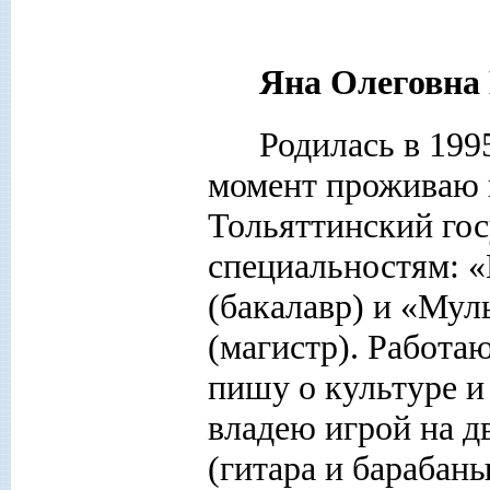
Яна Олеговн
Родилась в 199
момент проживаю 
Тольяттинский гос
специальностям: «
(бакалавр) и «Му
(магистр). Работа
пишу о культуре и
владею игрой на 
(гитара и барабан