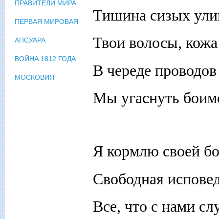
ПРАВИТЕЛИ МИРА
Тишина сизых улиц
ПЕРВАЯ МИРОВАЯ
Твои волосы, кожа
АПСУАРА
ВОЙНА 1812 ГОДА
В череде проводов
МОСКОВИЯ
Мы угаснуть боимс
Я кормлю своей б
Свободная исповед
Все, что с нами сл