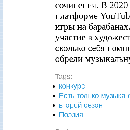
сочинения. В 2020 
платформе
YouTub
игры на барабана
участие в художес
сколько себя помн
обрели музыкальн
Tags:
конкурс
Есть только музыка 
второй сезон
Поэзия