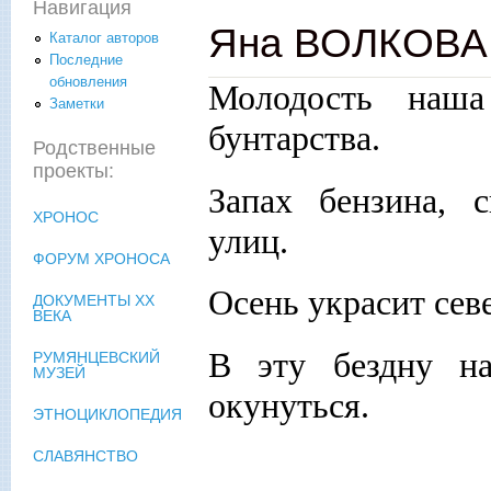
Навигация
Яна ВОЛКОВА.
Каталог авторов
Последние
обновления
Молодость наш
Заметки
бунтарства.
Родственные
проекты:
Запах бензина, с
ХРОНОС
улиц.
ФОРУМ ХРОНОСА
Осень украсит сев
ДОКУМЕНТЫ XX
ВЕКА
В эту бездну на
РУМЯНЦЕВСКИЙ
МУЗЕЙ
окунуться.
ЭТНОЦИКЛОПЕДИЯ
СЛАВЯНСТВО