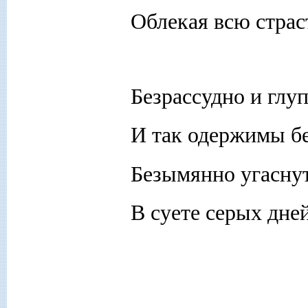
Облекая всю страс
Безрассудно и гл
И так одержимы б
Безымянно угаснут
В суете серых дне