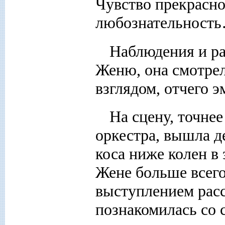
Чувство прекрасно
любознательност
Наблюдения и р
Женю, она смотрел
взглядом, отчего 
На сцену, точнее
оркестра, вышла д
коса ниже колен в
Жене больше всего
выступлением расс
познакомилась со 