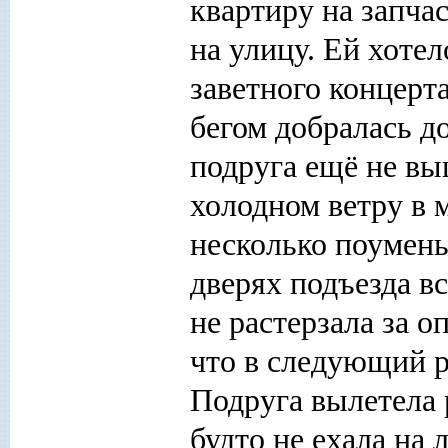
квартиру на запча
на улицу. Ей хоте
заветного концерта
бегом добралась д
подруга ещё не в
холодном ветру в 
несколько поумень
дверях подъезда вс
не растерзала за о
что в следующий р
Подруга вылетела 
будто не ехала на 