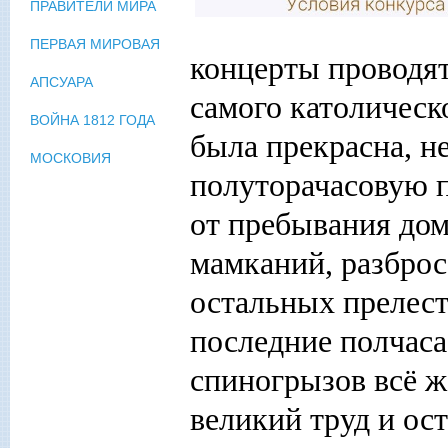
ПРАВИТЕЛИ МИРА
ПЕРВАЯ МИРОВАЯ
концерты проводят
АПСУАРА
самого католическ
ВОЙНА 1812 ГОДА
была прекрасна, н
МОСКОВИЯ
полуторачасовую п
от пребывания дом
мамканий, разброс
остальных прелест
последние полчаса
спиногрызов всё же
великий труд и ос