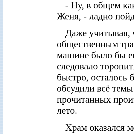
- Ну, в общем ка
Женя, - ладно пойд
Даже учитывая, 
общественным тра
машине было бы е
следовало торопит
быстро, осталось 
обсудили всё темы 
прочитанных произ
лето.
Храм оказался м