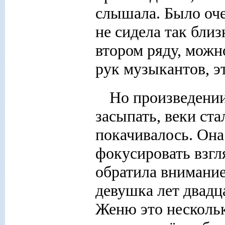
слышала. Было оч
не сидела так близ
втором ряду, можн
рук музыкантов, э
Но произведении
засыпать, веки ста
покачивалось. Она
фокусировать взгл
обратила внимание
девушка лет двадца
Женю это нескольк