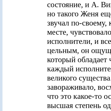
состояние, и А. Ви
но такого Женя е
звучал по-своему,
месте, чувствовал
исполнители, и все
цельным, он ощущ
который обладает 
каждый исполнител
великого существа
завораживало, вос
что это какое-то о
высшая степень од