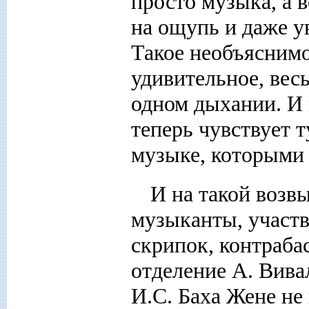
просто музыка, а 
на ощупь и даже у
Такое необъясним
удивительное, вес
одном дыхании. И
теперь чувствует 
музыке, которыми
И на такой возв
музыканты, участв
скрипок, контрабас
отделение А. Вива
И.С. Баха Жене не 