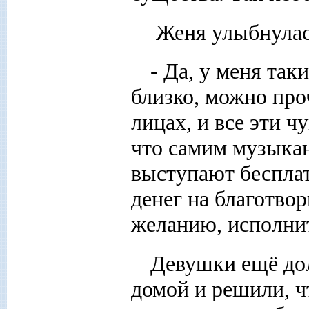
Женя улыбнулась
- Да, у меня так
близко, можно про
лицах, и все эти ч
что самим музыкан
выступают бесплат
денег на благотвор
желанию, исполнит
Девушки ещё дол
домой и решили, ч