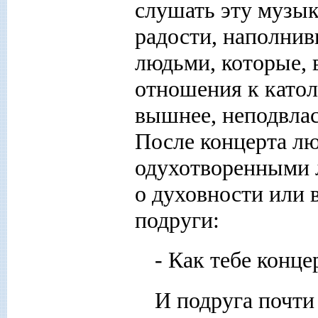
слушать эту музык
радости, наполнив
людьми, которые, 
отношения к катол
вышнее, неподвлас
После концерта лю
одухотворенными л
о духовности или 
подруги:
- Как тебе конц
И подруга почти