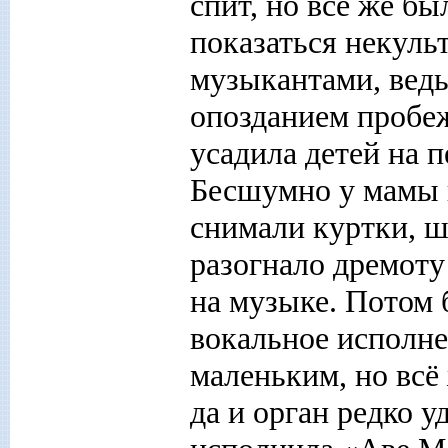
спит, но всё же бы
показаться некуль
музыкантами, ведь
опозданием пробе
усадила детей на 
Бесшумно у мамы 
снимали куртки, 
разогнало дремоту
на музыке. Потом 
вокальное исполне
маленьким, но всё
да и орган редко 