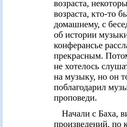
возраста, некотор
возраста, кто-то б
домашнему, с бесе
об истории музыки
конферансье рассла
прекрасным. Пото
не хотелось слуша
на музыку, но он 
поблагодарил муз
проповеди.
Начали с Баха, 
произведений, по 