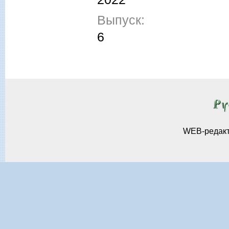
Выпуск:
6
WEB-редак