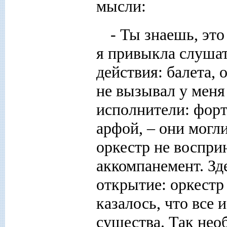
мысли:
- Ты знаешь, это
я привыкла слушат
действия: балета, 
не вызывал у меня
исполнители: форт
арфой, – они могл
оркестр не восприн
аккомпанемент. Зд
открытие: оркестр
казалось, что все
существа. Так нео