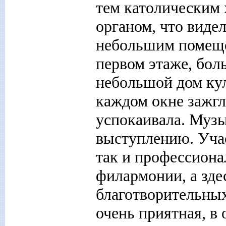
тем католическим
органом, что виде
небольшим помеще
первом этаже, бол
небольшой дом ку
каждом окне зажгл
успокаивала. Музы
выступлению. Учас
так и профессиона
филармонии, а зд
благотворительных
очень приятная, в